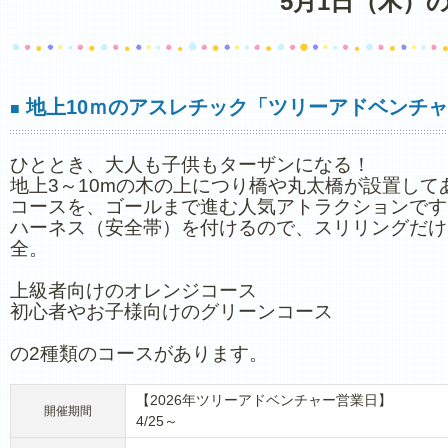
5月1日（木）
地上10ｍのアスレチック「ツリーアドベンチ
■
ひととき、大人も子供もターザンになる！
地上3～10mの木の上につり橋や丸太橋が設置して
コースを、ゴールまで進む人気アトラクションです
ハーネス（安全帯）を付けるので、スリリングだけ
全。
上級者向けのオレンジコース
初心者やお子様向けのグリーンコース
の2種類のコースがあります。
【2026年ツリーアドベンチャー営業日】
開催期間
4/25～