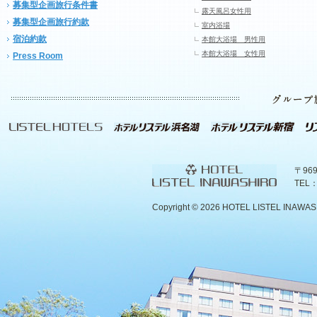
募集型企画旅行条件書
露天風呂女性用
募集型企画旅行約款
室内浴場
宿泊約款
本館大浴場 男性用
本館大浴場 女性用
Press Room
〒96
TEL：
Copyright ©
2026 HOTEL LISTEL INAWASHIR