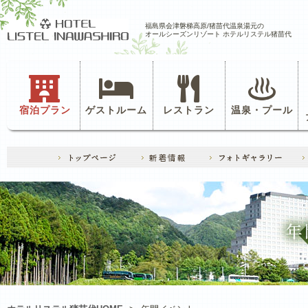
福島県会津磐梯高原/猪苗代温泉湯元の
オールシーズンリゾート ホテルリステル猪苗代
宿泊プラン
ゲストルーム
レストラン
温泉・プール