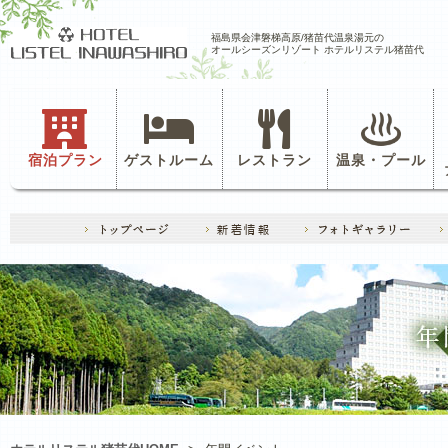
福島県会津磐梯高原/猪苗代温泉湯元の
オールシーズンリゾート ホテルリステル猪苗代
宿泊プラン
ゲストルーム
レストラン
温泉・プール