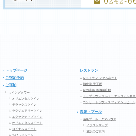
トップページ
レストラン
ご宿泊予約
レストラン ファムネット
和食堂 天王坂
ご宿泊
味の小路 居酒屋庄助
ウイングタワー
トップラウンジ＆バー エンジェルネス
オリエンタルツイン
コンサートラウンジ フォアシュピール
デラックスツイン
ラグジュアリーツイン
温泉・プール
エグゼクティブツイン
温泉プール クアハウス
オリエンタルスイート
イラストマップ
ロイヤルスイート
施設のご案内
ちびっぷルーム