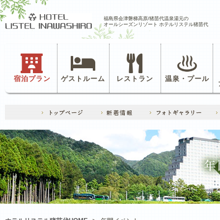
福島県会津磐梯高原/猪苗代温泉湯元の
オールシーズンリゾート ホテルリステル猪苗代
宿泊プラン
ゲストルーム
レストラン
温泉・プール