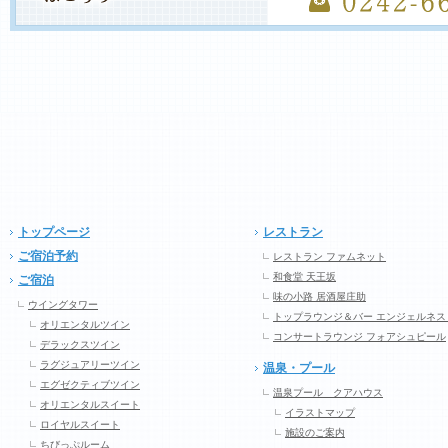
トップページ
レストラン
ご宿泊予約
レストラン ファムネット
和食堂 天王坂
ご宿泊
味の小路 居酒屋庄助
ウイングタワー
トップラウンジ＆バー エンジェルネス
オリエンタルツイン
コンサートラウンジ フォアシュピール
デラックスツイン
ラグジュアリーツイン
温泉・プール
エグゼクティブツイン
温泉プール クアハウス
オリエンタルスイート
イラストマップ
ロイヤルスイート
施設のご案内
ちびっぷルーム