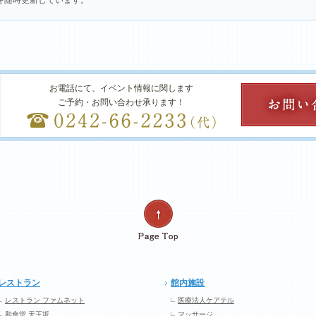
を随時更新しています。
お電話にて、イベント情報に関します
ご予約・お問い合わせ承ります！
レストラン
館内施設
レストラン ファムネット
医療法人ケアテル
和食堂 天王坂
マッサージ