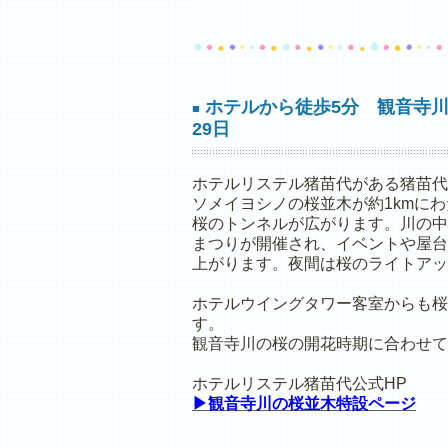
ホテルから徒歩5分 観音寺川
■
29日
ホテルリステル猪苗代がある猪苗代
ソメイヨシノの桜並木が約1kmに
桜のトンネルが広がります。川の中
まつりが開催され、イベントや屋台
上がります。夜間は桜のライトアッ
ホテルウイングタワー客室からも桜
す。
観音寺川の桜の開花時期に合わせて
ホテルリステル猪苗代公式HP
▶観音寺川の桜並木特設ページ