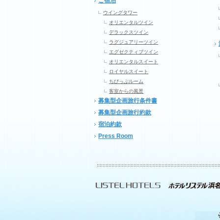
ご宿泊
ウイングタワー
オリエンタルツイン
デラックスツイン
ラグジュアリーツイン
エグゼクティブツイン
オリエンタルスイート
ロイヤルスイート
ちびっぷルーム
客室からの風景
募集型企画旅行条件書
募集型企画旅行約款
宿泊約款
Press Room