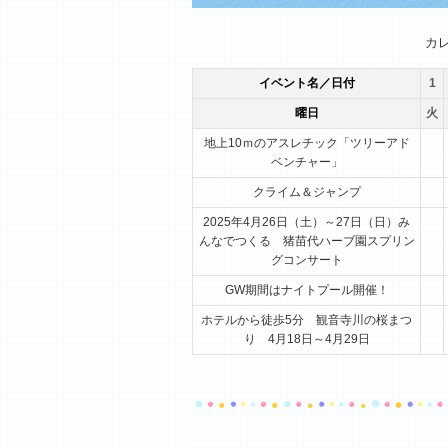
1月
2月
3月
カ
イベント名／日付
1
曜日
火
地上10ｍのアスレチック「ツリーアド
ベンチャー」
クライム＆ジャンプ
2025年4月26日（土）～27日（日）み
んなでつくる 猪苗代ハーブ園スプリン
グコンサート
GW期間はナイトプール開催！
ホテルから徒歩5分 観音寺川の桜まつ
り 4月18日～4月29日