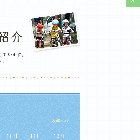
次年へ>>