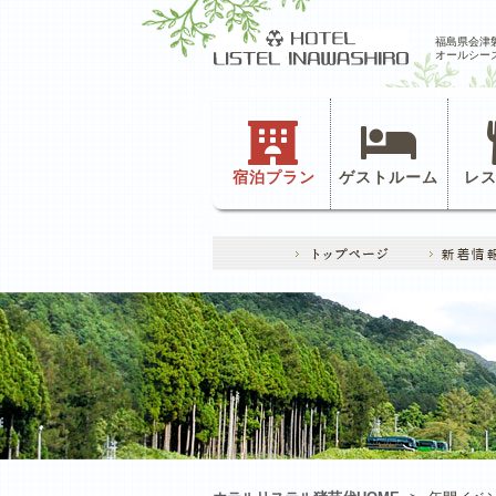
福島県会津
オールシー
宿泊プラン
ゲストルーム
レ