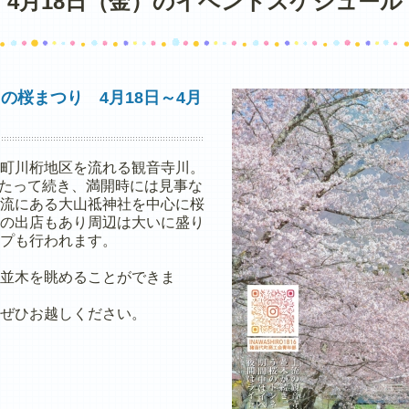
4月18日（金）のイベントスケジュール
の桜まつり 4月18日～4月
町川桁地区を流れる観音寺川。
わたって続き、満開時には見事な
流にある大山祗神社を中心に桜
の出店もあり周辺は大いに盛り
プも行われます。
並木を眺めることができま
ぜひお越しください。