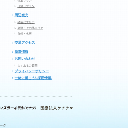
宿泊プラン
日帰りプラン
周辺観光
猪苗代エリア
会津・その他エリア
自然・名所
交通アクセス
新着情報
お問い合わせ
よくあるご質問
プライバシーポリシー
一緒に働こう!-採用情報-
パーク