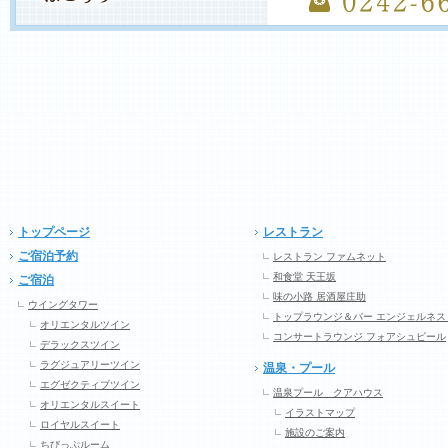
トップページ
レストラン
ご宿泊予約
レストラン ファムネット
和食堂 天王坂
ご宿泊
味の小路 居酒屋庄助
ウイングタワー
トップラウンジ＆バー エンジェルネス
オリエンタルツイン
コンサートラウンジ フォアシュピール
デラックスツイン
ラグジュアリーツイン
温泉・プール
エグゼクティブツイン
温泉プール クアハウス
オリエンタルスイート
イラストマップ
ロイヤルスイート
施設のご案内
ちびっぷルーム