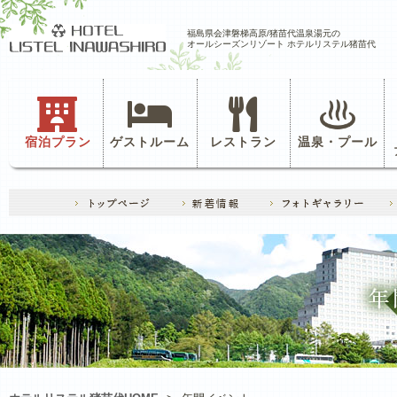
福島県会津磐梯高原/猪苗代温泉湯元の
オールシーズンリゾート ホテルリステル猪苗代
宿泊プラン
ゲストルーム
レストラン
温泉・プール