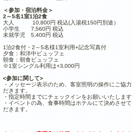
＜参加・宿泊料金＞
2～5名1室1泊2食
大人 10,800円 税込(入湯税150円別途）
小学生 7,560円 税込
未就学児 5,400円 税込
1泊2食付・2～5名様1室利用+記念写真付
夕食：和洋中ビュッフェ
朝食：朝食ビュッフェ
※1室シングル利用は+3,000円
<参加に関して>
・メッセージ表示のため、客室照明の操作にご協力
だきます。
・指定時間までにチェックインをお願いいたします
・イベントの為、食事時間はホテルにて決めさせて
だきます。