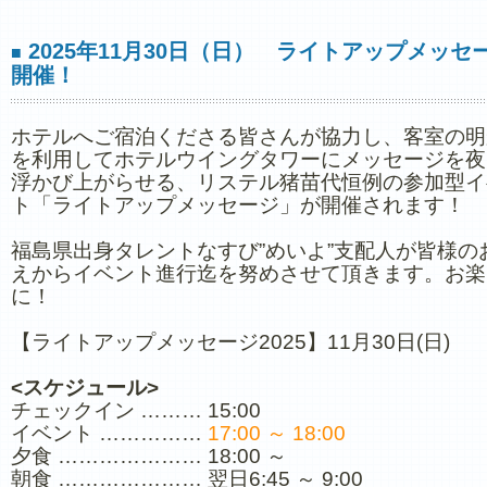
2025年11月30日（日） ライトアップメッセ
■
開催！
ホテルへご宿泊くださる皆さんが協力し、客室の明
を利用してホテルウイングタワーに
メッセージを夜
浮かび上がらせる、リステル猪苗代恒例の参加型イ
ト
「ライトアップメッセージ」が開催されます！
福島県出身タレントなすび”めいよ”支配人が皆様の
えからイベント進行迄を努めさせて頂きます。お楽
に！
【ライトアップメッセージ2025】11月30日(日)
<スケジュール>
チェックイン ……… 15:00
イベント ……………
17:00 ～ 18:00
夕食 ………………… 18:00 ～
朝食 ………………… 翌日6:45 ～ 9:00