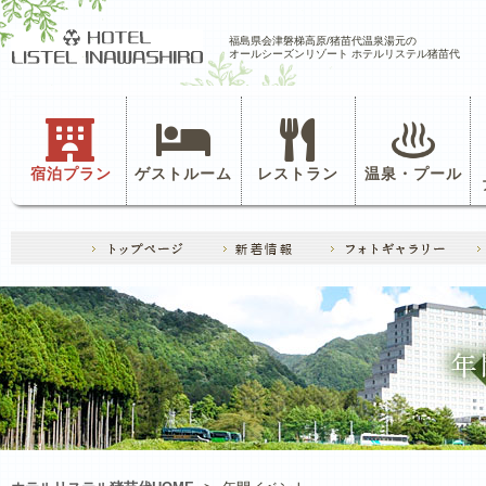
福島県会津磐梯高原/猪苗代温泉湯元の
オールシーズンリゾート ホテルリステル猪苗代
宿泊プラン
ゲストルーム
レストラン
温泉・プール