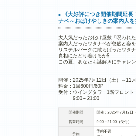
《大好評につき開催期間延長
■
ナベ～おばけやしきの案内人を
大人気だったお化け屋敷「呪われた
案内人だったワタナベが忽然と姿を
リステルパークに散らばったワタナ
真相にたどり着けるか⁉
この夏、あなたも謎解きにチャレン
開催：2025年7月12日（土）～11
料金：1回600円/60P
受付：ウイングタワー1階フロント
9:00～21:00
開催期間
開催：2025年7月12日
営業時間
9:00～21:00（受付）
予約不要
予約