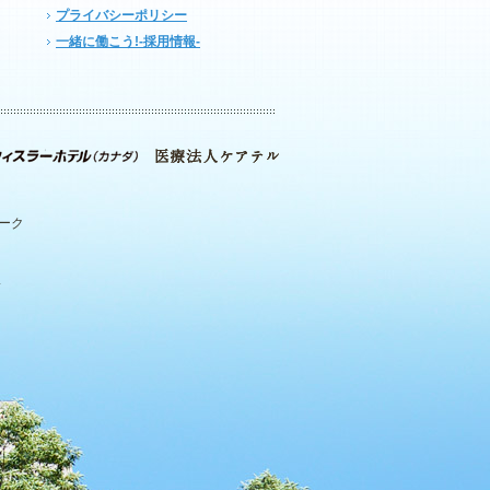
プライバシーポリシー
一緒に働こう!-採用情報-
パーク
.