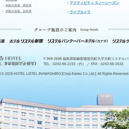
アクティビティ スノーシーズン
本館大浴場 男性用
本館大浴場 女性用
ライブカメラ
〒969-2696 福島県耶麻郡猪苗代町大字川桁リステル
TEL：0242-66-2233（代） ／ FAX：0242-66-2633
t ©
2026 HOTEL LISTEL INAWASHIRO [Choji-Kanko Co.,Ltd.]. All Rights Reserved