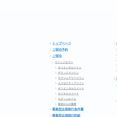
トップページ
ご宿泊予約
ご宿泊
ウイングタワー
オリエンタルツイン
デラックスツイン
ラグジュアリーツイン
エグゼクティブツイン
オリエンタルスイート
ロイヤルスイート
ちびっぷルーム
客室からの風景
募集型企画旅行条件書
募集型企画旅行約款