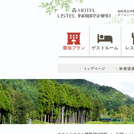
福島県会津
オールシー
宿泊プラン
ゲストルーム
レ