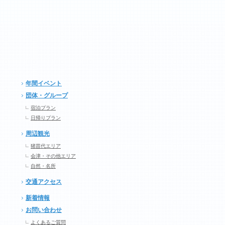
年間イベント
団体・グループ
宿泊プラン
日帰りプラン
周辺観光
猪苗代エリア
会津・その他エリア
自然・名所
交通アクセス
新着情報
お問い合わせ
よくあるご質問