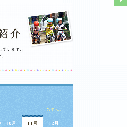
次年へ>>