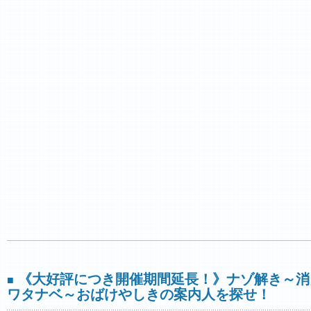
《大好評につき開催期間延長！》ナゾ解き～消
■
ワタナベ～おばけやしきの案内人を探せ！