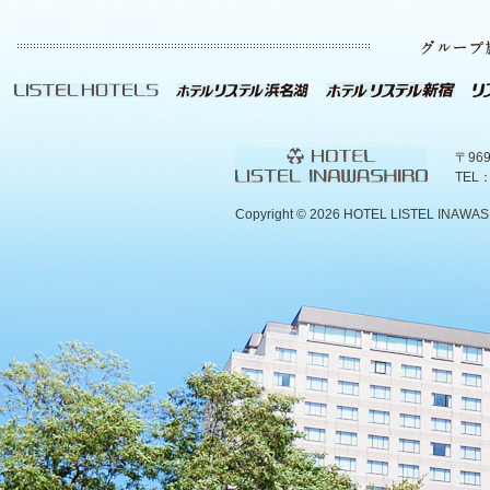
〒96
TEL：
Copyright ©
2026 HOTEL LISTEL INAWASHIR