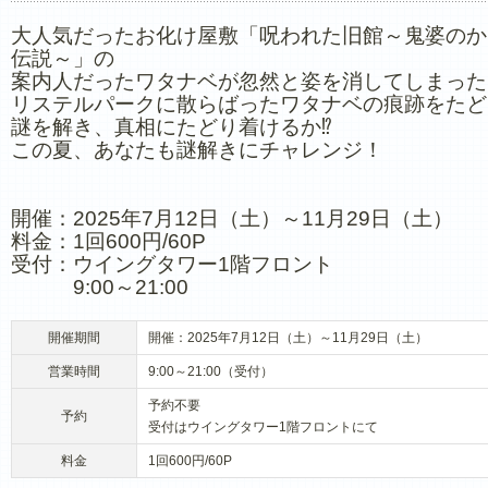
大人気だったお化け屋敷「呪われた旧館～鬼婆のか
伝説～」の
案内人だったワタナベが忽然と姿を消してしまった
リステルパークに散らばったワタナベの痕跡をたど
謎を解き、真相にたどり着けるか⁉
この夏、あなたも謎解きにチャレンジ！
開催：2025年7月12日（土）～11月29日（土）
料金：1回600円/60P
受付：ウイングタワー1階フロント
9:00～21:00
開催期間
開催：2025年7月12日（土）～11月29日（土）
営業時間
9:00～21:00（受付）
予約不要
予約
受付はウイングタワー1階フロントにて
料金
1回600円/60P