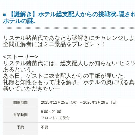
【謎解き】ホテル総支配人からの挑戦状₋隠さ
■
ホテルの謎₋
リステル猪苗代であなたも謎解きにチャレンジしよ
全問正解者にはミニ景品をプレゼント！
<ストーリー>
リステル猪苗代には、総支配人しか知らない“ヒミツ
あるという。
ある日、ゲストに総支配人からの手紙が届いた。
礼節と知性をもって謎を解き、ホテルの奥に眠る真
暴いていただきたい―。
開催期間
2025年12月25日（木）～2026年3月29日（日）
9:00～21:00
営業時間
フロントにて受付
予約
不要