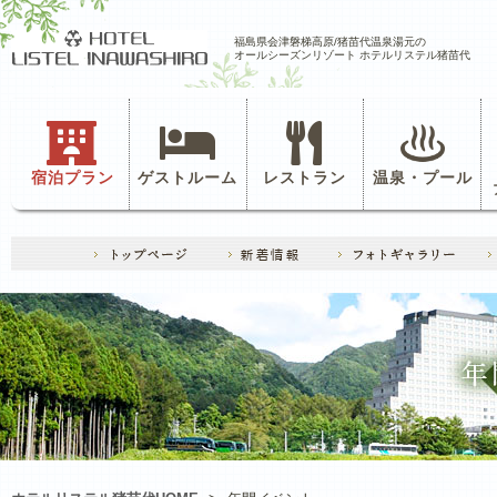
福島県会津磐梯高原/猪苗代温泉湯元の
オールシーズンリゾート ホテルリステル猪苗代
宿泊プラン
ゲストルーム
レストラン
温泉・プール