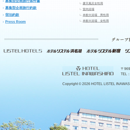
募集型企画旅行条件書
露天風呂女性用
募集型企画旅行約款
室内浴場
宿泊約款
本館大浴場 男性用
本館大浴場 女性用
Press Room
〒96
TEL：
Copyright ©
2026 HOTEL LISTEL INAWASHIR