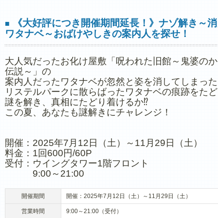
《大好評につき開催期間延長！》ナゾ解き～消
■
ワタナベ～おばけやしきの案内人を探せ！
大人気だったお化け屋敷「呪われた旧館～鬼婆のか
伝説～」の
案内人だったワタナベが忽然と姿を消してしまった
リステルパークに散らばったワタナベの痕跡をたど
謎を解き、真相にたどり着けるか⁉
この夏、あなたも謎解きにチャレンジ！
開催：2025年7月12日（土）～11月29日（土）
料金：1回600円/60P
受付：ウイングタワー1階フロント
9:00～21:00
開催期間
開催：2025年7月12日（土）～11月29日（土）
営業時間
9:00～21:00（受付）