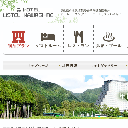
福島県会津磐梯高原/猪苗代温泉湯元の
オールシーズンリゾート ホテルリステル猪苗代
宿泊プラン
ゲストルーム
レストラン
温泉・プール