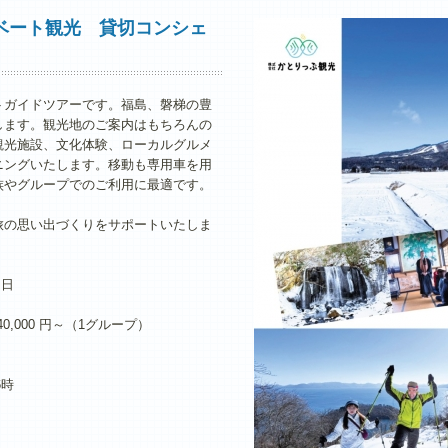
ベート観光 貸切コンシェ
トガイドツアーです。福島、磐梯の豊
します。観光地のご案内はもちろんの
観光施設、文化体験、ローカルグルメ
ニングいたします。移動も専用車を用
族やグループでのご利用に最適です。
。
旅の思い出づくりをサポートいたしま
・日
40,000 円～（1グループ）
6時
。