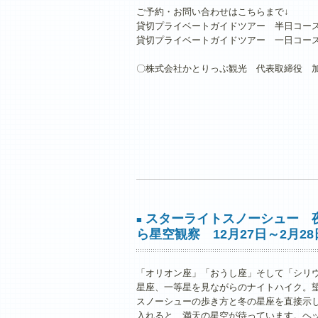
ご予約・お問い合わせはこちらまで↓
貸切プライベートガイドツアー 半日コー
貸切プライベートガイドツアー 一日コー
〇株式会社かとりっぷ観光 代表取締役 加藤律樹 
スターライトスノーシュー 
■
ら星空観察 12月27日～2月28
「オリオン座」「おうし座」そして「シリ
星座、一等星を見ながらのナイトハイク。
スノーシューの歩き方と冬の星座を直接示
入れると、満天の星空が待っています。ヘ