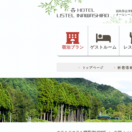
福島県会津
オールシー
宿泊プラン
ゲストルーム
レ