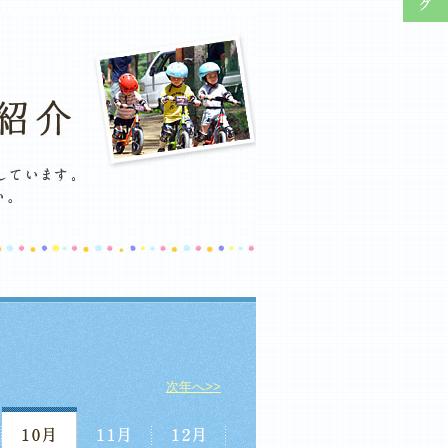
次年へ>>