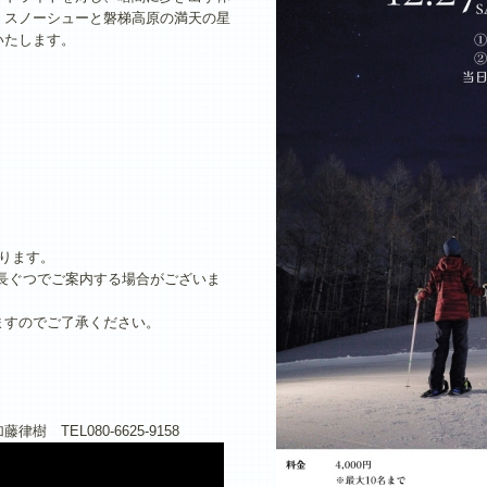
。スノーシューと磐梯高原の満天の星
いたします。
ります。
長ぐつでご案内する場合がございま
ますのでご了承ください。
TEL080-6625-9158