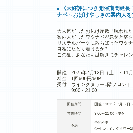
《大好評につき開催期間延長
■
ナベ～おばけやしきの案内人を
大人気だったお化け屋敷「呪われた
案内人だったワタナベが忽然と姿を
リステルパークに散らばったワタナ
真相にたどり着けるか⁉
この夏、あなたも謎解きにチャレン
開催：2025年7月12日（土）～11
料金：1回600円/60P
受付：ウイングタワー1階フロント
9:00～21:00
開催期間
開催：2025年7月12日
営業時間
9:00～21:00（受付）
予約不要
予約
受付はウイングタワー1