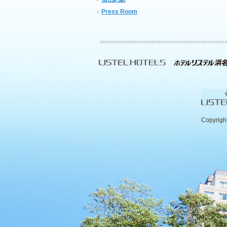
Press Room
Copyrigh