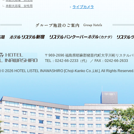
本館大浴場 女性用
ライブカメラ
〒969-2696 福島県耶麻郡猪苗代町大字川桁リステル
TEL：0242-66-2233（代） ／ FAX：0242-66-2633
t ©
2026 HOTEL LISTEL INAWASHIRO [Choji-Kanko Co.,Ltd.]. All Rights Reserved