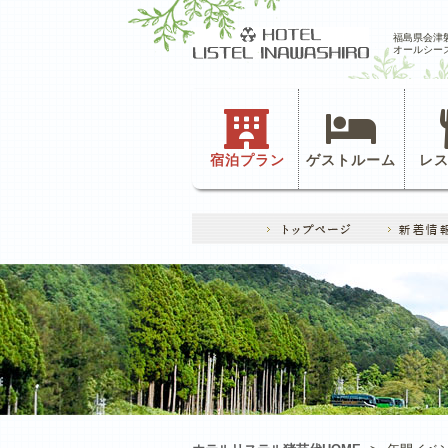
福島県会津
オールシー
宿泊プラン
ゲストルーム
レ