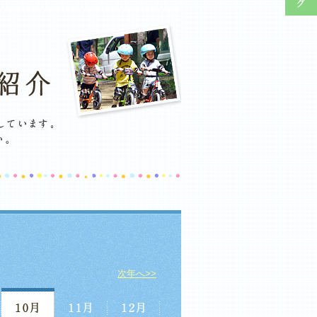
次年へ>>