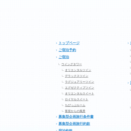
トップページ
ご宿泊予約
ご宿泊
ウイングタワー
オリエンタルツイン
デラックスツイン
ラグジュアリーツイン
エグゼクティブツイン
オリエンタルスイート
ロイヤルスイート
ちびっぷルーム
客室からの風景
募集型企画旅行条件書
募集型企画旅行約款
宿泊約款