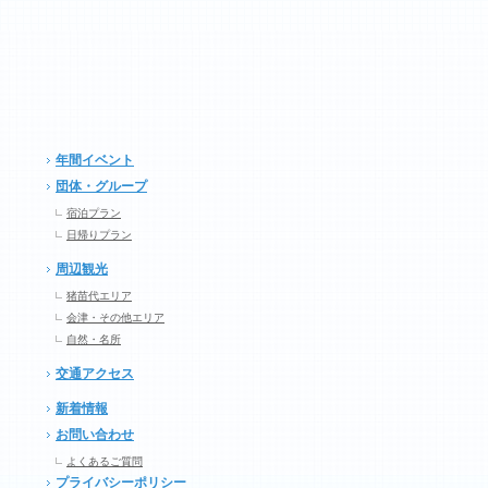
年間イベント
団体・グループ
宿泊プラン
日帰りプラン
周辺観光
猪苗代エリア
会津・その他エリア
自然・名所
交通アクセス
新着情報
お問い合わせ
よくあるご質問
プライバシーポリシー