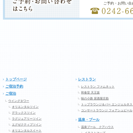
ご予約・お問い合
トップページ
レストラン
ご宿泊予約
レストラン ファムネット
和食堂 天王坂
ご宿泊
味の小路 居酒屋庄助
ウイングタワー
トップラウンジ＆バー エンジェルネス
オリエンタルツイン
コンサートラウンジ フォアシュピール
デラックスツイン
ラグジュアリーツイン
温泉・プール
エグゼクティブツイン
温泉プール クアハウス
オリエンタルスイート
イラストマップ