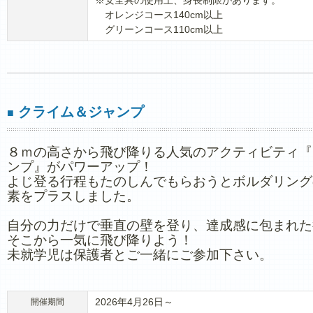
※安全具の使用上、身長制限があります。
オレンジコース140cm以上
グリーンコース110cm以上
クライム＆ジャンプ
■
８ｍの高さから飛び降りる人気のアクティビティ『
ンプ』がパワーアップ！
よじ登る行程もたのしんでもらおうとボルダリング
素をプラスしました。
自分の力だけで垂直の壁を登り、達成感に包まれた
そこから一気に飛び降りよう！
未就学児は保護者とご一緒にご参加下さい。
2026年4月26日～
開催期間