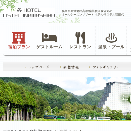
福島県会津磐梯高原/猪苗代温泉湯元の
オールシーズンリゾート ホテルリステル猪苗代
宿泊プラン
ゲストルーム
レストラン
温泉・プール