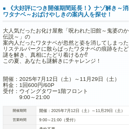
《大好評につき開催期間延長！》ナゾ解き～消
■
ワタナベ～おばけやしきの案内人を探せ！
大人気だったお化け屋敷「呪われた旧館～鬼婆のか
伝説～」の
案内人だったワタナベが忽然と姿を消してしまった
リステルパークに散らばったワタナベの痕跡をたど
謎を解き、真相にたどり着けるか⁉
この夏、あなたも謎解きにチャレンジ！
開催：2025年7月12日（土）～11月29日（土）
料金：1回600円/60P
受付：ウイングタワー1階フロント
9:00～21:00
開催：2025年7月12日（土）～11月29日（土）
開催期間
9:00～21:00（受付）
営業時間