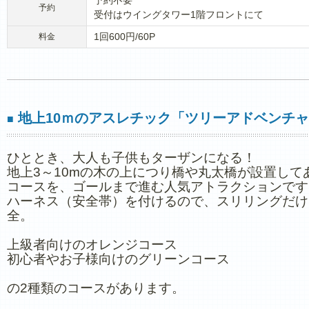
予約不要
予約
受付はウイングタワー1階フロントにて
1回600円/60P
料金
地上10ｍのアスレチック「ツリーアドベンチ
■
ひととき、大人も子供もターザンになる！
地上3～10mの木の上につり橋や丸太橋が設置して
コースを、ゴールまで進む人気アトラクションです
ハーネス（安全帯）を付けるので、スリリングだけ
全。
上級者向けのオレンジコース
初心者やお子様向けのグリーンコース
の2種類のコースがあります。