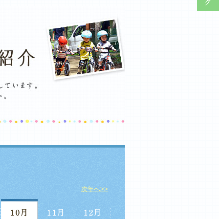
次年へ>>