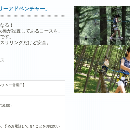
リーアドベンチャー」
なる！
丸太橋が設置してあるコースを、
です。
スリリングだけど安全。
ス
ベンチャー営業日】
16:00）
が、予めお電話して頂くことをお勧めい