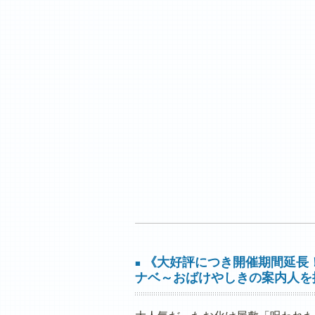
《大好評につき開催期間延長
■
ナベ～おばけやしきの案内人を