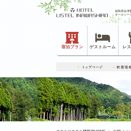
福島県会津
オールシー
宿泊プラン
ゲストルーム
レ