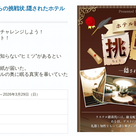
らの挑戦状₋隠されたホテル
チャレンジしよう！
ト！
知らない“ヒミツ”があるとい
紙が届いた。
ルの奥に眠る真実を暴いていた
）～2026年3月29日（日）