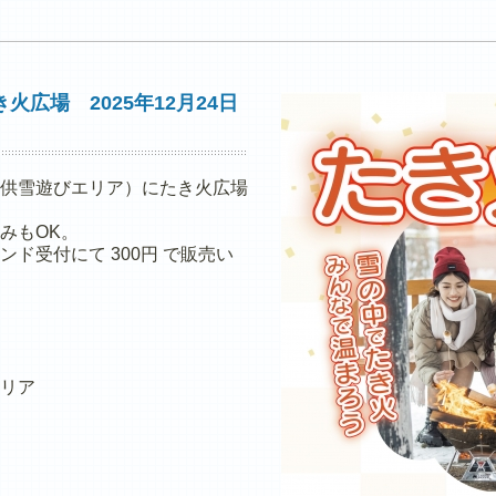
広場 2025年12月24日
供雪遊びエリア）にたき火広場
みもOK。
ド受付にて 300円 で販売い
リア