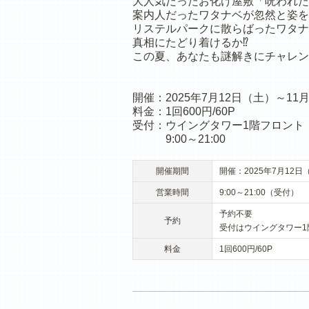
大人気だったお化け屋敷「呪われた
案内人だったワタナベが忽然と姿を
リステルパークに散らばったワタナ
真相にたどり着けるか⁉
この夏、あなたも謎解きにチャレン
開催：2025年7月12日（土）～11
料金：1回600円/60P
受付：ウイングタワー1階フロント
9:00～21:00
開催期間
開催：2025年7月12日
営業時間
9:00～21:00（受付）
予約不要
予約
受付はウイングタワー1
料金
1回600円/60P