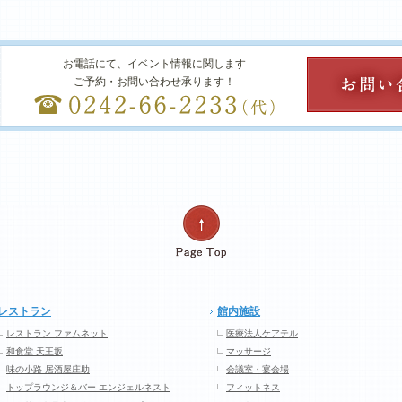
お電話にて、イベント情報に関します
ご予約・お問い合わせ承ります！
レストラン
館内施設
レストラン ファムネット
医療法人ケアテル
和食堂 天王坂
マッサージ
味の小路 居酒屋庄助
会議室・宴会場
トップラウンジ＆バー エンジェルネスト
フィットネス