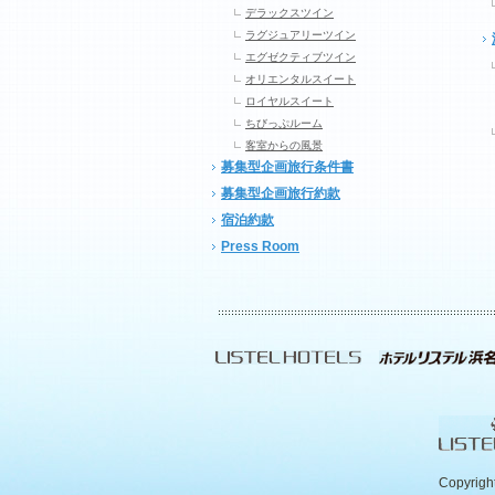
デラックスツイン
ラグジュアリーツイン
エグゼクティブツイン
オリエンタルスイート
ロイヤルスイート
ちびっぷルーム
客室からの風景
募集型企画旅行条件書
募集型企画旅行約款
宿泊約款
Press Room
Copyrigh