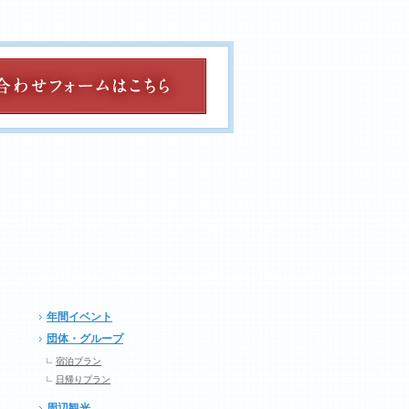
年間イベント
団体・グループ
宿泊プラン
日帰りプラン
周辺観光