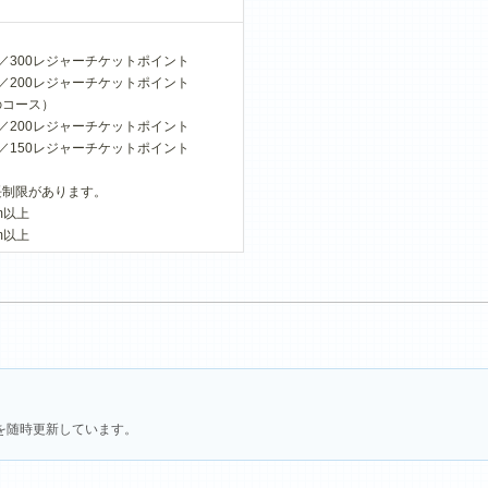
円／300レジャーチケットポイント
／200レジャーチケットポイント
のコース）
円／200レジャーチケットポイント
／150レジャーチケットポイント
長制限があります。
m以上
m以上
を随時更新しています。