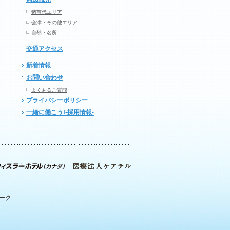
猪苗代エリア
会津・その他エリア
自然・名所
交通アクセス
新着情報
お問い合わせ
よくあるご質問
プライバシーポリシー
一緒に働こう!-採用情報-
パーク
.