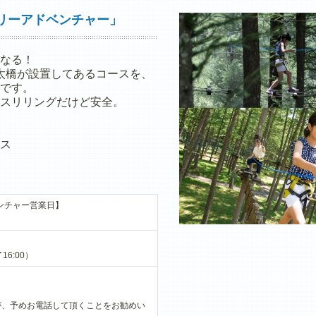
リーアドベンチャー」
なる！
丸太橋が設置してあるコースを、
です。
スリリングだけど安全。
ス
ベンチャー営業日】
16:00）
が、予めお電話して頂くことをお勧めい