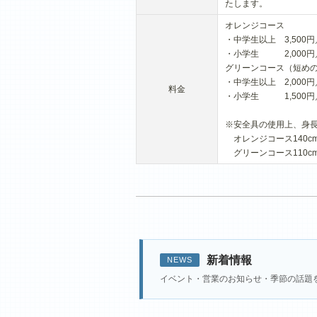
たします。
オレンジコース
・中学生以上 3,500
・小学生 2,000円
グリーンコース（短め
・中学生以上 2,000
料金
・小学生 1,500円
※安全具の使用上、身
オレンジコース140c
グリーンコース110c
新着情報
NEWS
イベント・営業のお知らせ・季節の話題