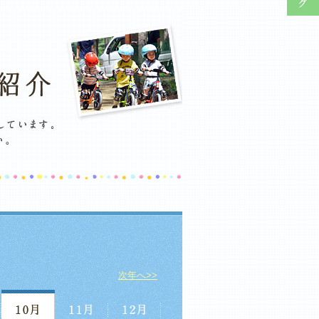
次年へ>>