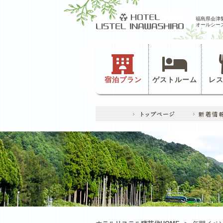
福島県会津
オールシー
宿泊プラン
ゲストルーム
レ