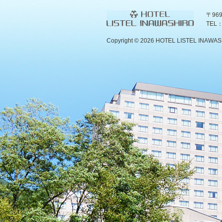
〒96
TEL：
Copyright ©
2026 HOTEL LISTEL INAWASHIR