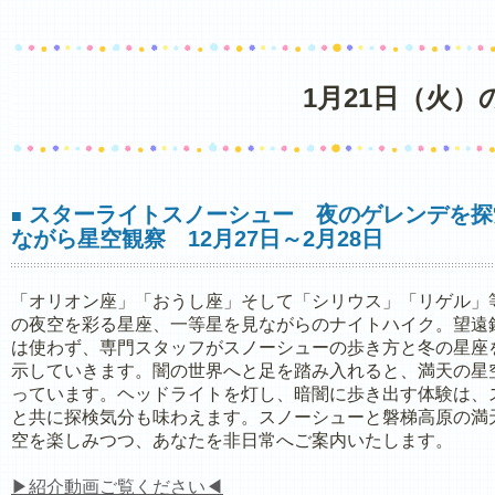
1月21日（火
スターライトスノーシュー 夜のゲレンデを探
■
ながら星空観察 12月27日～2月28日
「オリオン座」「おうし座」そして「シリウス」「リゲル」
の夜空を彩る星座、一等星を見ながらのナイトハイク。望遠
は使わず、専門スタッフがスノーシューの歩き方と冬の星座
示していきます。闇の世界へと足を踏み入れると、満天の星
っています。ヘッドライトを灯し、暗闇に歩き出す体験は、
と共に探検気分も味わえます。スノーシューと磐梯高原の満
空を楽しみつつ、あなたを非日常へご案内いたします。
▶紹介動画ご覧ください◀