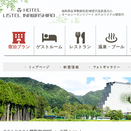
福島県会津磐梯高原/猪苗代温泉湯元の
オールシーズンリゾート ホテルリステル猪苗代
宿泊プラン
ゲストルーム
レストラン
温泉・プール