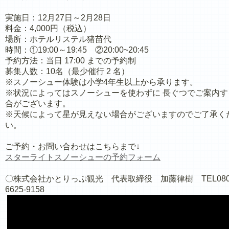
実施日：12月27日～2月28日
料金：4,000円（税込）
場所：ホテルリステル猪苗代
時間：①19:00～19:45 ②20:00~20:45
予約方法：当日 17:00 までの予約制
募集人数：10名（最少催行 2 名）
※スノーシュー体験は小学4年生以上から承ります。
※状況によってはスノーシューを使わずに 長ぐつでご案内す
合がございます。
※天候によって星が見えない場合がございますのでご了承く
い。
ご予約・お問い合わせはこちらまで↓
スターライトスノーシューの
予約フォーム
〇株式会社かとりっぷ観光 代表取締役 加藤律樹 TEL080
6625-9158