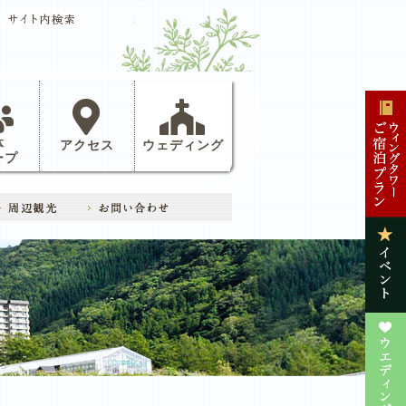
体
アクセス
ウェディング
ープ