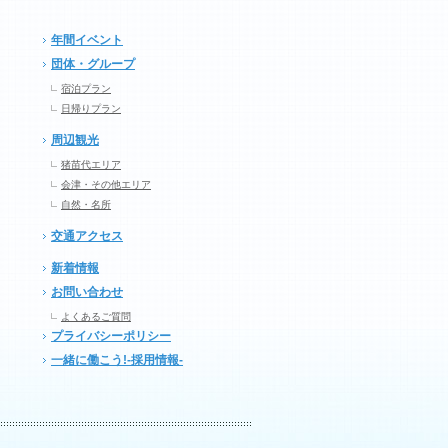
年間イベント
団体・グループ
宿泊プラン
日帰りプラン
周辺観光
猪苗代エリア
会津・その他エリア
自然・名所
交通アクセス
新着情報
お問い合わせ
よくあるご質問
プライバシーポリシー
一緒に働こう!-採用情報-