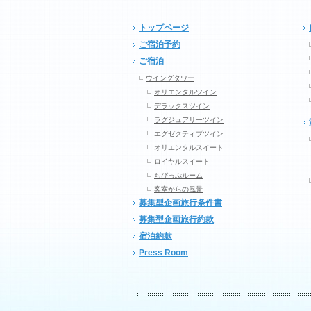
トップページ
ご宿泊予約
ご宿泊
ウイングタワー
オリエンタルツイン
デラックスツイン
ラグジュアリーツイン
エグゼクティブツイン
オリエンタルスイート
ロイヤルスイート
ちびっぷルーム
客室からの風景
募集型企画旅行条件書
募集型企画旅行約款
宿泊約款
Press Room