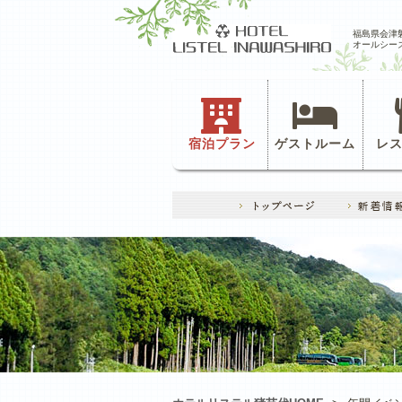
福島県会津
オールシー
宿泊プラン
ゲストルーム
レ