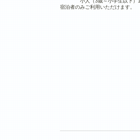
小人（3歳～小学生以下）1,0
宿泊者のみご利用いただけます。