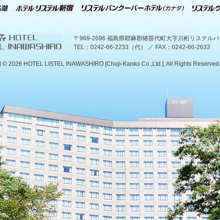
〒969-2696 福島県耶麻郡猪苗代町大字川桁リステル
TEL：0242-66-2233（代） ／ FAX：0242-66-2633
t ©
2026 HOTEL LISTEL INAWASHIRO [Choji-Kanko Co.,Ltd.]. All Rights Reserved