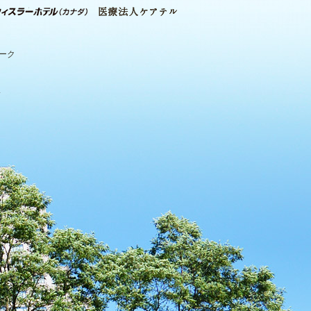
パーク
.