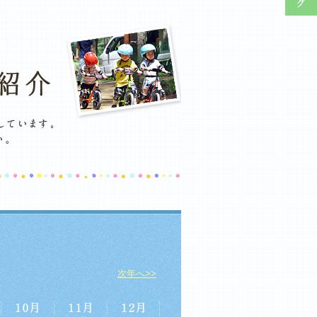
次年へ>>