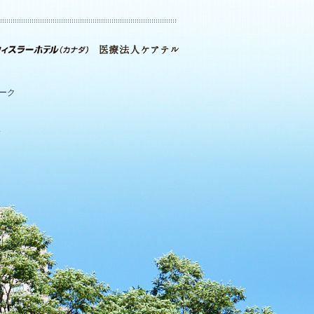
パーク
.