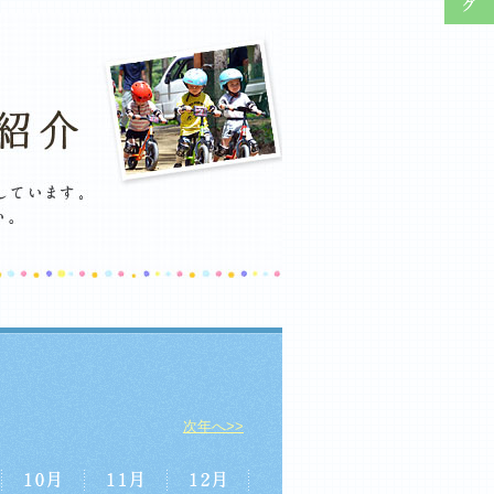
次年へ>>