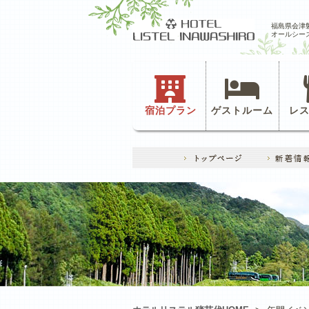
福島県会津
オールシー
宿泊プラン
ゲストルーム
レ