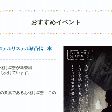
おすすめイベント
ホテルリステル猪苗代 本
化け屋敷が新登場！
ち受けています。
の要素であるお化け屋敷、この