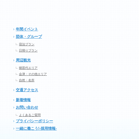
年間イベント
団体・グループ
宿泊プラン
日帰りプラン
周辺観光
猪苗代エリア
会津・その他エリア
自然・名所
交通アクセス
新着情報
お問い合わせ
よくあるご質問
プライバシーポリシー
一緒に働こう!-採用情報-