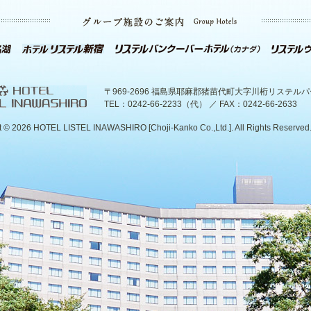
〒969-2696 福島県耶麻郡猪苗代町大字川桁リステル
TEL：0242-66-2233（代） ／ FAX：0242-66-2633
t ©
2026 HOTEL LISTEL INAWASHIRO [Choji-Kanko Co.,Ltd.]. All Rights Reserved