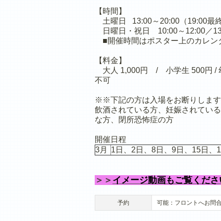
【時間】
土曜日 13:00～20:00（19:00
日曜日・祝日 10:00～12:00／13:
■開催時間はポスター上のカレン
【料金】
大人 1,000円 / 小学生 500
不可
※※下記の方は入場をお断りします
飲酒されている方、妊娠されている
な方、閉所恐怖症の方
開催日程
3月
1日、2日、8日、9日、15日、1
＞＞
イメージ動画もご覧ください（
予約
可能：フロントへお問