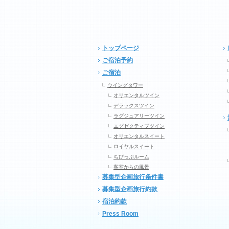
トップページ
ご宿泊予約
ご宿泊
ウイングタワー
オリエンタルツイン
デラックスツイン
ラグジュアリーツイン
エグゼクティブツイン
オリエンタルスイート
ロイヤルスイート
ちびっぷルーム
客室からの風景
募集型企画旅行条件書
募集型企画旅行約款
宿泊約款
Press Room