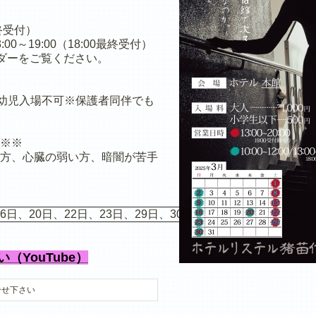
最終受付）
00～19:00（18:00最終受付）
ダーをご覧ください。
円 / 幼児入場不可※保護者同伴でも
※※
方、心臓の弱い方、暗闇が苦手
6日、20日、22日、23日、29日、30日
YouTube）
合せ下さい