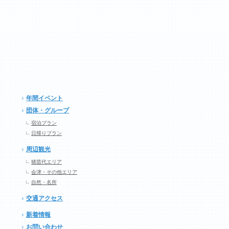
年間イベント
団体・グループ
宿泊プラン
日帰りプラン
周辺観光
猪苗代エリア
会津・その他エリア
自然・名所
交通アクセス
新着情報
お問い合わせ