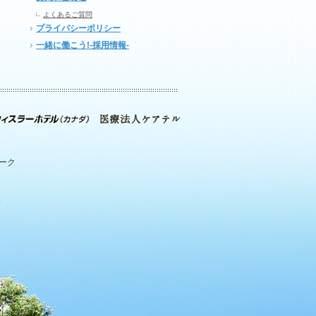
よくあるご質問
プライバシーポリシー
一緒に働こう!-採用情報-
パーク
.