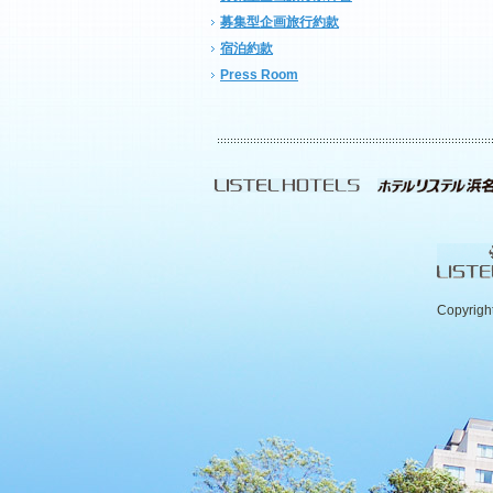
募集型企画旅行約款
宿泊約款
Press Room
Copyrigh