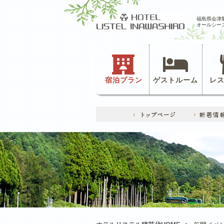
福島県会津
オールシー
宿泊プラン
ゲストルーム
レ