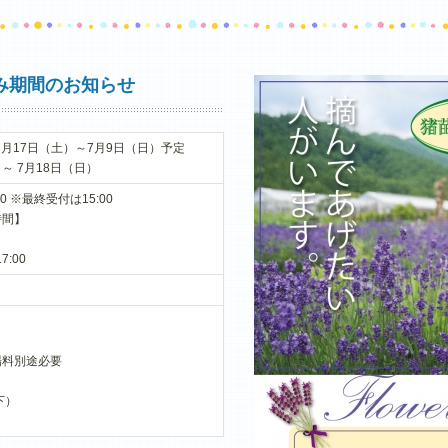
み期間のお知らせ
6月17日（土）～7月9日（日）予定
～ 7月18日（日）
30 ※最終受付は15:00
時間】
:00
場料別途必要
下）