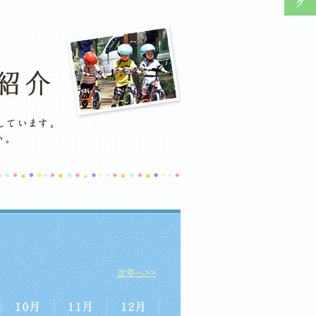
次年へ>>