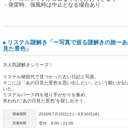
・発雷時、強風時は中止となる場合あり
リステル謎解き「ー写真で巡る謎解きの旅ーあ
■
見た景色」
大人気謎解きシリーズ！
リステル猪苗代で見つかった古い日記と写真。
そこには「あの日見た景色を思い出したい」という願いが記
いた。
リステルパーク内を巡り手がかりを集め、
失われた“あの日見た景色”を探し出そう。
2026年7月18日(土)～9月30日(水)
開催期間
受付 9:00～21:00
営業時間