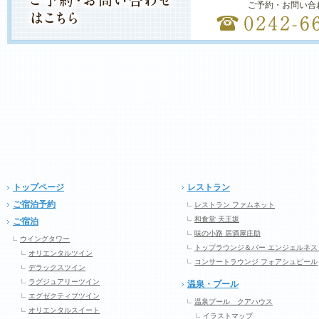
ご予約・お問い合
トップページ
レストラン
ご宿泊予約
レストラン ファムネット
和食堂 天王坂
ご宿泊
味の小路 居酒屋庄助
ウイングタワー
トップラウンジ＆バー エンジェルネス
オリエンタルツイン
コンサートラウンジ フォアシュピール
デラックスツイン
ラグジュアリーツイン
温泉・プール
エグゼクティブツイン
温泉プール クアハウス
オリエンタルスイート
イラストマップ