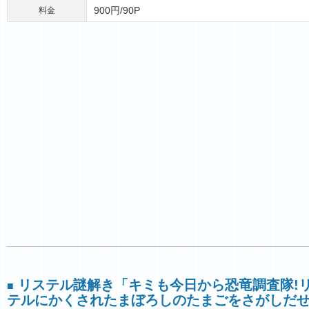
900円/90P
料金
リステル謎解き「キミも今日から恐竜調査隊!
■
テルにかくされたまぼろしのたまごをさがしだせ