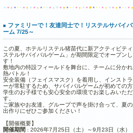
ファミリーで！友達同士で！リステルサバイバ
■
ーム 7/25～
この夏、ホテルリステル猪苗代に新アクティビティ
ステルサバイバルゲーム」が期間限定でオープンし
す！
敷地内の特設フィールドを舞台に、チームに分かれ
熱バトル！
安全装備（フェイスマスク）を着用し、インストラ
ーが常駐するため、サバイバルゲームが初めての方
学生のお子様でも安心安全の環境でお楽しみいただ
す。
ご家族やお友達、グループで声を掛け合って、夏の
出作りにぜひご参加ください！
【開催概要】
開催期間
2026年7月25日（土）～9月23日（水）
：