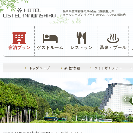
福島県会津磐梯高原/猪苗代温泉湯元の
オールシーズンリゾート ホテルリステル猪苗代
宿泊プラン
ゲストルーム
レストラン
温泉・プール