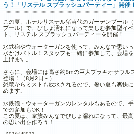
う！「リステル スプラッシュパーティー」開催
この夏、ホテルリステル猪苗代のガーデンプール（
プール）で、びしょ濡れになって楽しむ参加型イベ
ト、リステル スプラッシュパーティーを開催！
水鉄砲やウォーターガンを使って、みんなで思いっ
水かけバトル！スタッフも一緒に参加して、会場を
上げます。
さらに、会場には高さ約8mの巨大ブラキオサウル
登場！（8月2日～）
恐竜からミストも放水されるので、暑い夏も爽快に
めます。
水鉄砲・ウォーターガンのレンタルもあるので、手
での参加もOK！
この夏は、家族みんなでびしょ濡れになって、最高
の思い出を作ろう！