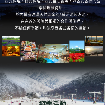
西式料理、日式料理、西式自助餐等，以各式各樣的當
季料理款待您。
館內備有注滿天然溫泉的8種浴池及泳池，
在完善的設施與相鄰的合作設施裡，
不論任何季節，均能享受各式各樣的運動。
遊樂活動