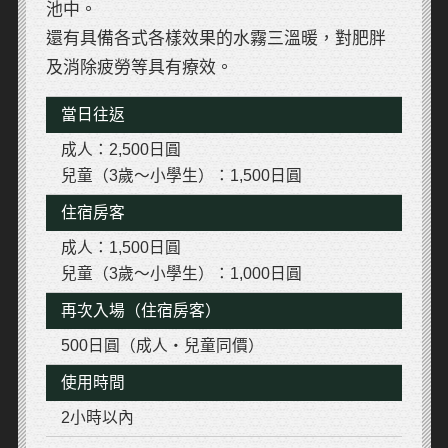
池中。
還有具備各式各樣效果的水霧三溫暖，對肥胖
及消除疲勞等具有療效。
當日往返
成人：2,500日圓
兒童（3歲～小學生）：1,500日圓
住宿房客
成人：1,500日圓
兒童（3歲～小學生）：1,000日圓
再次入場（住宿房客）
500日圓（成人・兒童同價）
使用時間
2小時以內