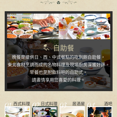
自助餐
晚餐是提供日、西、中式餐點的吃到飽自助餐，
東北食材烹調而成的名物料理及現場廚房深獲好評。
早餐也是附飲料吧的自助式。
請盡情享用您喜愛的料理。
西式料理
日式料理
居酒屋
酒吧