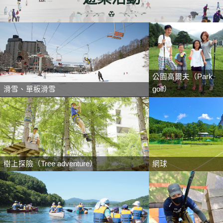
公園高爾夫（Park
滑雪、單板滑雪
golf）
樹上探險（Tree adventure）
網球