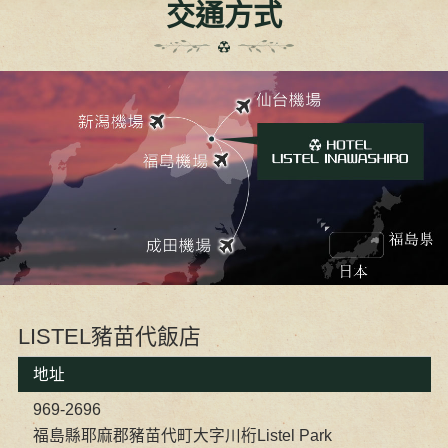
交通方式
LISTEL豬苗代飯店
地址
969-2696
福島縣耶麻郡豬苗代町大字川桁Listel Park