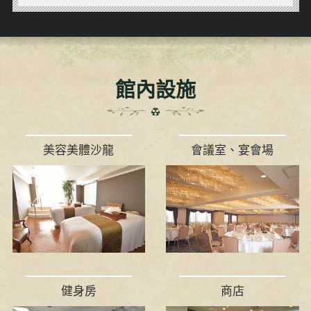
館內設施
美容美體沙龍
會議室、宴會場
健身房
商店