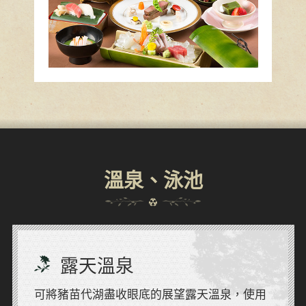
溫泉、泳池
露天溫泉
可將豬苗代湖盡收眼底的展望露天溫泉，使用