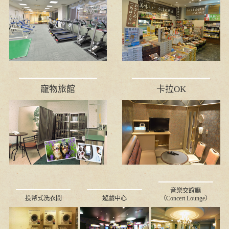
寵物旅館
卡拉OK
音樂交誼廳
投幣式洗衣間
遊戲中心
（Concert Lounge）