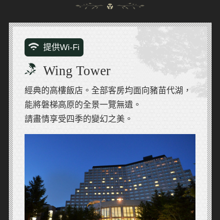
提供Wi-Fi
Wing Tower
經典的高樓飯店。全部客房均面向豬苗代湖，
能將磐梯高原的全景一覽無遺。
請盡情享受四季的變幻之美。