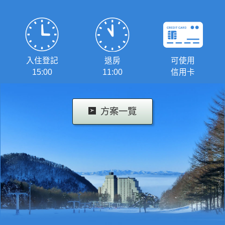
入住登記
退房
可使用
15:00
11:00
信用卡
方案一覽