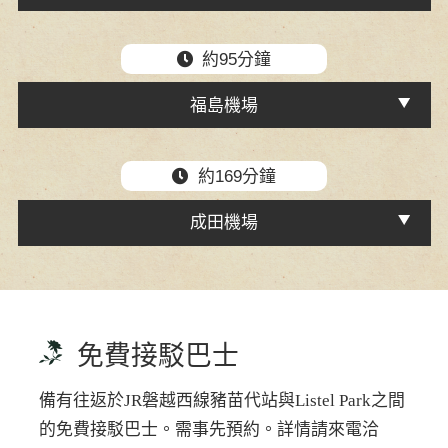
約95分鐘
福島機場
約169分鐘
成田機場
免費接駁巴士
備有往返於JR磐越西線豬苗代站與Listel Park之間
的免費接駁巴士。需事先預約。詳情請來電洽