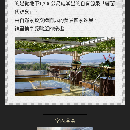
的是從地下1,200公尺處湧出的自有源泉「豬苗
代源泉」。
由自然景致交織而成的美景四季殊異，
請盡情享受眺望的樂趣。
室內浴場